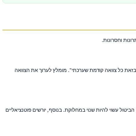
זאת כל צוואה קודמת שערכתי". מומלץ לערוך את הצוואה
יטול עשוי להיות שנוי במחלוקת. בנוסף, יורשים פוטנציאליים