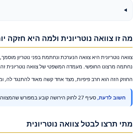
מה זו צוואה נוטריונית ולמה היא חזקה יו
נחתמה מרצונו החופשי. מעמדה המשפטי של צוואה נוטריונית זה
החוזק הזה הוא חרב פיפיות, מצד אחד קשה מאוד להתנגד לה, ומ
חשוב לדעת,
סעיף 27 לחוק הירושה קובע במפורש שהמצווה רשאי לבטל את צוואתו בכל עת. כל תניה השוללת או מגבילה את הזכות הזו, בטלה.
מתי תרצו לבטל צוואה נוטריונית