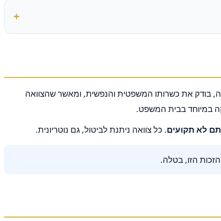
2 לחוק הירושה. הנוטריון מאמת את זהות המצווה, בודק את כשרותו המשפטית והנפשית, ומאשר שהצוואה
קה במיוחד בבית המשפט.
ם לא תקועים
. כל צוואה ניתנת לביטול, גם נוטריונית.