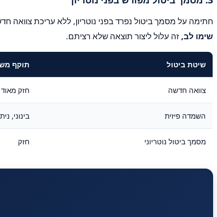
חתימה על מסמך ביטול נפרד בפני נוטריון, ללא עריכת צוואה חדשה. תוצאה, חלוקת העיזבון תיע
שימו לב,
זה עלול ליצור תוצאה שלא רציתם.
שיטת ביטול
תוקף מש
צוואה חדשה
חזק מאוד
השמדה פיזית
בינוני, ני
מסמך ביטול נוטריוני
חזק