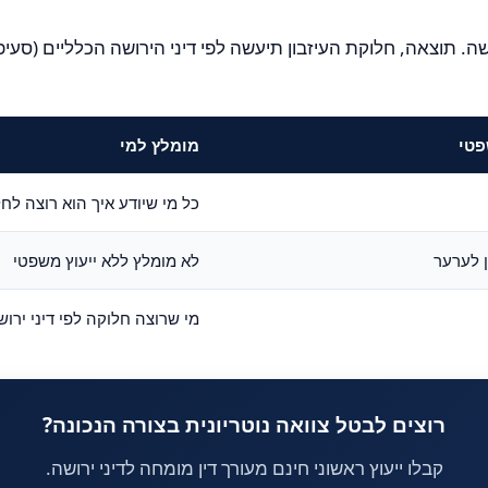
שה לפי דיני הירושה הכלליים (סעיפים 10-17 לחוק הירושה), כלומר חלוקה בין בן/בת הזוג והיל
פטי
מומלץ למי
כל מי שיודע איך הוא רוצה ל
תן לערער
לא מומלץ ללא ייעוץ משפטי
מי שרוצה חלוקה לפי דיני ירוש
רוצים לבטל צוואה נוטריונית בצורה הנכונה?
קבלו ייעוץ ראשוני חינם מעורך דין מומחה לדיני ירושה.