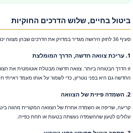
ביטול בחיים, שלוש הדרכים החוקיות
סעיף 36 לחוק הירושה מגדיר במדויק את הדרכים שבהן מצווה יכול לבטל את צוואתו. כל אחת מהן תקפה משפטית, אך לכל אחת יתרונות וחסרונות.
1. עריכת צוואה חדשה, הדרך המומלצת
זו הדרך הבטוחה ביותר. צוואה חדשה מבטלת אוטומטית את הצוו
החדשה גם היא בפני נוטריון, כדי לשמור על אותו מעמד ראייתי חז
2. השמדה פיזית של הצוואה
קריעה, שריפה או השמדה אחרת של הצוואה המקורית מהווה ביטול.
עלולים לטעון שההשמדה נעשתה בטעות או תחת כפייה.
3. מסמך ביטול מפורש בפני נוטריון