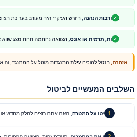
מעורבות הנהנה,
היורש העיקרי היה מעורב בעריכת הצוואה, סעיף 35 לחוק פוסל הוראה לטובת מי 
טעות, תרמית או אונס,
הצוואה נחתמה תחת מצג שווא או
אזהרה,
הנטל להוכיח עילת התנגדות מוטל על המתנגד, והוא נט
השלבים המעשיים לביטול
החליטו על המטרה,
האם אתם רוצים לחלק מחדש או פ
אספו את המסמכים,
תעודת זהות, הצוואה המקורית, מ