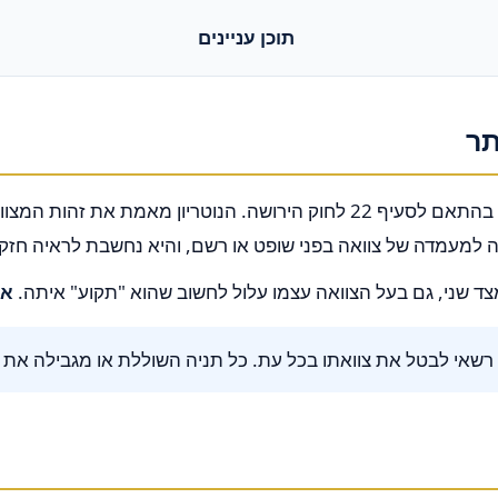
תוכן עניינים
תר
צוואה נוטריונית היא צוואה הנערכת ונחתמת בפני נוטריון מוסמך, בהתאם לסעיף 2
ה למעמדה של צוואה בפני שופט או רשם, והיא נחשבת לראיה חז
צד שני, גם בעל הצוואה עצמו עלול לחשוב שהוא "תקוע" איתה.
את