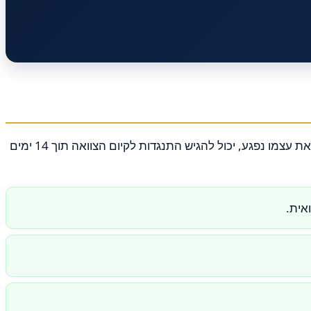
לאחר פטירת המצווה, הצוואה לא ניתנת לביטול אלא רק לפסילה על ידי בית המשפט או הרשם לענייני ירושה. יורש או כל מי שרואה את עצמו נפגע, יכול להגיש התנגדות לקיום הצוואה תוך 14 ימים
אית.