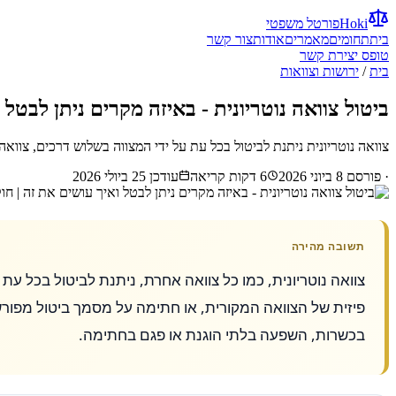
Hoki
פורטל משפטי
בית
תחומים
מאמרים
אודות
צור קשר
טופס יצירת קשר
בית
/
ירושות וצוואות
ביטול צוואה נוטריונית - באיזה מקרים ניתן לבטל 
צוואה נוטריונית ניתנת לביטול בכל עת על ידי המצווה בשלוש דרכים, צוואה
· פורסם
8 ביוני 2026
6
דקות קריאה
עודכן
25 ביולי 2026
תשובה מהירה
צוואה נוטריונית, כמו כל צוואה אחרת, ניתנת לביטול בכל 
פיזית של הצוואה המקורית, או חתימה על מסמך ביטול מפורש ב
בכשרות, השפעה בלתי הוגנת או פגם בחתימה.