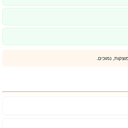
וצקות, נמוכים.