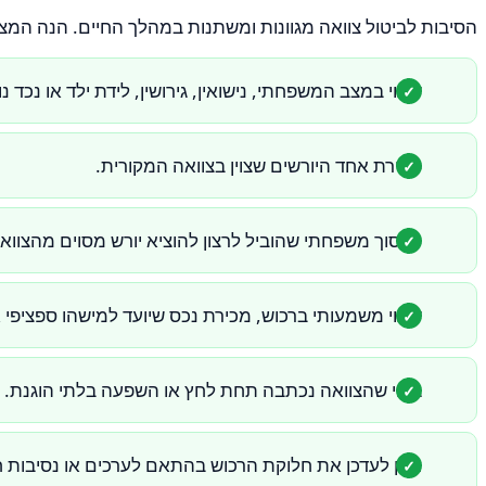
הסיבות לביטול צוואה מגוונות ומשתנות במהלך החיים. הנה המצבי
שינוי במצב המשפחתי, נישואין, גירושין, לידת ילד או נכד נ
פטירת אחד היורשים שצוין בצוואה המקורית.
סכסוך משפחתי שהוביל לרצון להוציא יורש מסוים מהצווא
שינוי משמעותי ברכוש, מכירת נכס שיועד למישהו ספציפי 
גילוי שהצוואה נכתבה תחת לחץ או השפעה בלתי הוגנת.
רצון לעדכן את חלוקת הרכוש בהתאם לערכים או נסיבות 