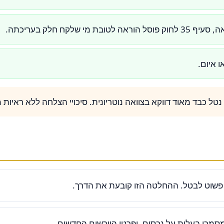
שלקח חלק בעריכתה.
 איום.
ל כבד מאוד דווקא בצוואה נוטריונית. סיכויי הצלחה ללא ראיות מ
שוט לבטל. ההחלטה הזו קובעת את הדרך.
סמכי בעלות על נכסים, ופרטי היורשים החדשים.